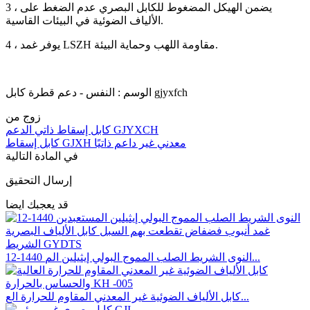
3 ، يضمن الهيكل المضغوط للكابل البصري عدم الضغط على
الألياف الضوئية في البيئات القاسية.
4 ، يوفر غمد LSZH مقاومة اللهب وحماية البيئة.
الوسم : النفس - دعم قطرة كابل gjyxfch
زوج من
كابل إسقاط ذاتي الدعم GJYXCH
كابل إسقاط GJXH معدني غير داعم ذاتيًا
في المادة التالية
إرسال التحقيق
قد يعجبك ايضا
12-1440 النوى الشريط الصلب المموج البولي إيثيلين الم...
كابل الألياف الضوئية غير المعدني المقاوم للحرارة الع...