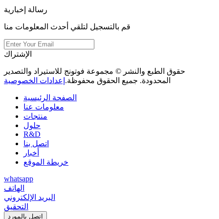
رسالة إخبارية
قم بالتسجيل لتلقي أحدث المعلومات منا
الإشتراك
حقوق الطبع والنشر © مجموعة فوتونج للاستيراد والتصدير
المحدودة. جميع الحقوق محفوظة.
إعدادات الخصوصية
الصفحة الرئيسية
معلومات عنا
منتجات
حلول
R&D
اتصل بنا
أخبار
خريطة الموقع
whatsapp
الهاتف
البريد الإلكتروني
التحقيق
اتصل بالمورد