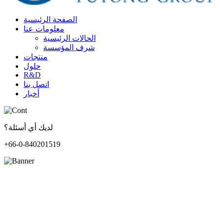
الصفحة الرئيسية
معلومات عنا
الحالات الرئيسية
شرف المؤسسة
منتجات
حلول
R&D
اتصل بنا
أخبار
لديك أي أسئلة؟
+66-0-840201519