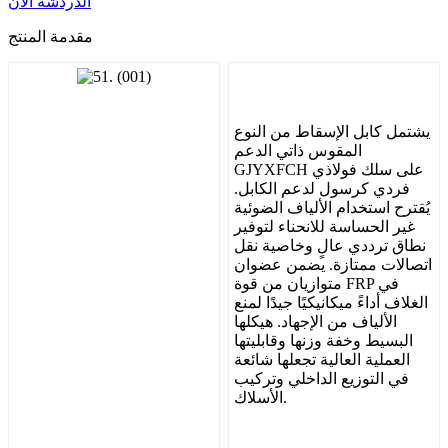
الدردشة الآن
مقدمة المنتج
يشتمل كابل الإسقاط من النوع
المقوس ذاتي الدعم
GJYXFCH على سلك فولاذي
فردي كرسول لدعم الكابل.
يُقترح استخدام الألياف الضوئية
غير الحساسة للانحناء لتوفير
نطاق ترددي عالٍ وخاصية نقل
اتصالات ممتازة. يضمن عضوان
متوازيان من قوة FRP في
الغلاف أداءً ميكانيكيًا جيدًا لمنع
الألياف من الإجهاد. هيكلها
البسيط وخفة وزنها وقابليتها
العملية العالية تجعلها شائعة
في التوزيع الداخلي وتركيب
الأسلاك.