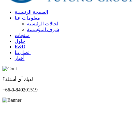
الصفحة الرئيسية
معلومات عنا
الحالات الرئيسية
شرف المؤسسة
منتجات
حلول
R&D
اتصل بنا
أخبار
لديك أي أسئلة؟
+66-0-840201519