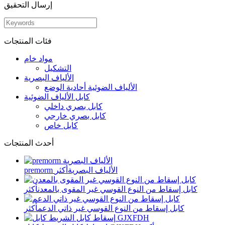
إرسال التحقيق
فئات المنتجات
مواد خام
التشكيل
الألياف البصرية
الألياف الضوئية أحادية الوضع
كابل الألياف الضوئية
كابل بصري داخلي
كابل بصري خارجي
كابل خاص
أحدث المنتجات
premorm الألياف البصرية
أكثر
كابل إسقاط من النوع القوسي غير المقوى بالمعدن
أكثر
كابل إسقاط من النوع القوسي غير ذاتي الدعم
أكثر