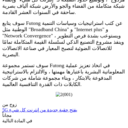
شبكة متكاملة من الفضاء والجو والأرض شبكة ألياف بصرية
ساحقة في السنوات العشر القادمة.
سوف يتابع Futong عن كثب استراتيجيات وسياسات التنمية
الوطنية مثل "Broadband China" و "Internet plus" و
"Network Convergence" ، ويستوعب بشدة فرص التطوير
وينفذ مشروع التصنيع الذكي لسلسلة القيمة المتكاملة تمامًا
للاتصالات الضوئية لتصبح المعيار في صناعة الاتصالات
البصرية.
سوف تستمر مجموعة Futong في اتخاذ تعزيز عملية
المعلوماتية البشرية باعتبارها مهمتها ، والالتزام بالاستراتيجية
المدفوعة بالابتكار ، وبناء مجموعة شاملة من شركات
الكابلات ذات القدرة التنافسية العالمية.
زوج من
5G يفتح حقبة جديدة من إنترنت كل شيء
مجاناً
في المادة التالية